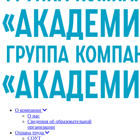
О компании
О нас
Сведения об образовательной
организации
Охрана труда
СОУТ