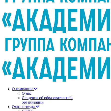
О компании
О нас
Сведения об образовательной
организации
Охрана труда